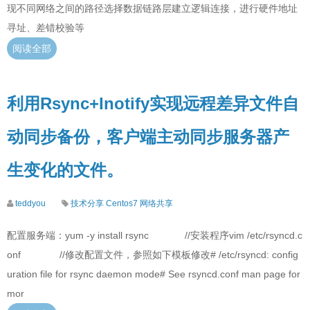
现不同网络之间的路径选择数据链路层建立逻辑连接，进行硬件地址
寻址、差错校验等
阅读全部
利用Rsync+Inotify实现远程差异文件自
动同步备份，客户端主动同步服务器产
生变化的文件。
teddyou
技术分享
Centos7
网络共享
配置服务端：yum -y install rsync //安装程序vim /etc/rsyncd.c
onf //修改配置文件，参照如下模板修改# /etc/rsyncd: config
uration file for rsync daemon mode# See rsyncd.conf man page for
mor