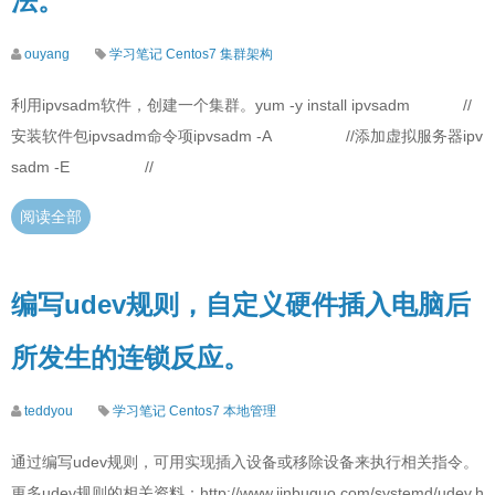
法。
ouyang
学习笔记
Centos7
集群架构
利用ipvsadm软件，创建一个集群。yum -y install ipvsadm //
安装软件包ipvsadm命令项ipvsadm -A //添加虚拟服务器ipv
sadm -E //
阅读全部
编写udev规则，自定义硬件插入电脑后
所发生的连锁反应。
teddyou
学习笔记
Centos7
本地管理
通过编写udev规则，可用实现插入设备或移除设备来执行相关指令。
更多udev规则的相关资料：http://www.jinbuguo.com/systemd/udev.h