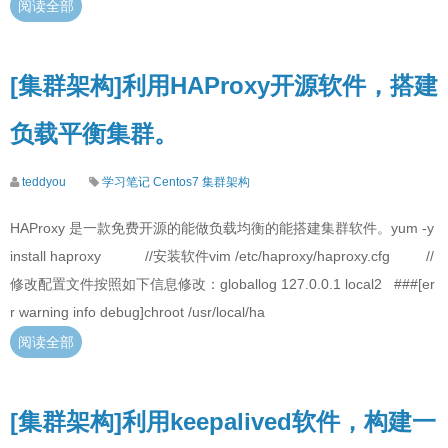
阅读全部
[集群架构]利用HAProxy开源软件，搭建
负载平衡集群。
teddyou
学习笔记
Centos7
集群架构
HAProxy 是一款免费开源的能做负载均衡的能搭建集群软件。yum -y
install haproxy //安装软件vim /etc/haproxy/haproxy.cfg //
修改配置文件按照如下信息修改：globallog 127.0.0.1 local2 ###[er
r warning info debug]chroot /usr/local/ha
阅读全部
[集群架构]利用keepalived软件，构建一