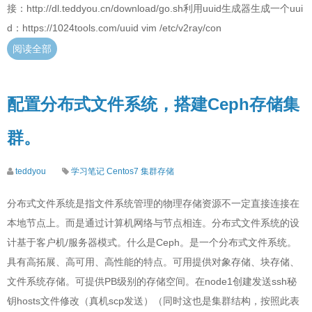
接：http://dl.teddyou.cn/download/go.sh利用uuid生成器生成一个uui
d：https://1024tools.com/uuid vim /etc/v2ray/con
阅读全部
配置分布式文件系统，搭建Ceph存储集
群。
teddyou
学习笔记
Centos7
集群存储
分布式文件系统是指文件系统管理的物理存储资源不一定直接连接在
本地节点上。而是通过计算机网络与节点相连。分布式文件系统的设
计基于客户机/服务器模式。什么是Ceph。是一个分布式文件系统。
具有高拓展、高可用、高性能的特点。可用提供对象存储、块存储、
文件系统存储。可提供PB级别的存储空间。在node1创建发送ssh秘
钥hosts文件修改（真机scp发送）（同时这也是集群结构，按照此表