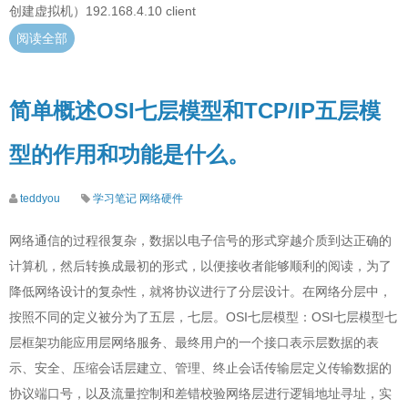
创建虚拟机）192.168.4.10 client
阅读全部
简单概述OSI七层模型和TCP/IP五层模
型的作用和功能是什么。
teddyou
学习笔记
网络硬件
网络通信的过程很复杂，数据以电子信号的形式穿越介质到达正确的
计算机，然后转换成最初的形式，以便接收者能够顺利的阅读，为了
降低网络设计的复杂性，就将协议进行了分层设计。在网络分层中，
按照不同的定义被分为了五层，七层。OSI七层模型：OSI七层模型七
层框架功能应用层网络服务、最终用户的一个接口表示层数据的表
示、安全、压缩会话层建立、管理、终止会话传输层定义传输数据的
协议端口号，以及流量控制和差错校验网络层进行逻辑地址寻址，实