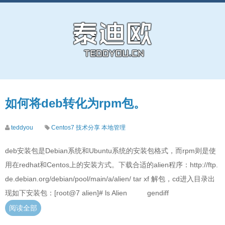
如何将deb转化为rpm包。
teddyou
Centos7
技术分享
本地管理
deb安装包是Debian系统和Ubuntu系统的安装包格式，而rpm则是使
用在redhat和Centos上的安装方式。下载合适的alien程序：http://ftp.
de.debian.org/debian/pool/main/a/alien/ tar xf 解包，cd进入目录出
现如下安装包：[root@7 alien]# ls Alien gendiff
阅读全部