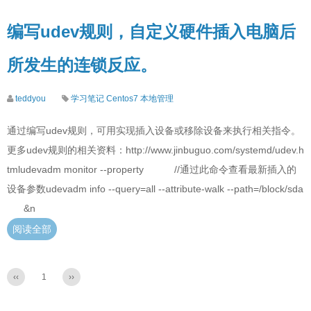
编写udev规则，自定义硬件插入电脑后
所发生的连锁反应。
teddyou
学习笔记
Centos7
本地管理
通过编写udev规则，可用实现插入设备或移除设备来执行相关指令。
更多udev规则的相关资料：http://www.jinbuguo.com/systemd/udev.h
tmludevadm monitor --property //通过此命令查看最新插入的
设备参数udevadm info --query=all --attribute-walk --path=/block/sda
&n
阅读全部
‹‹
1
››