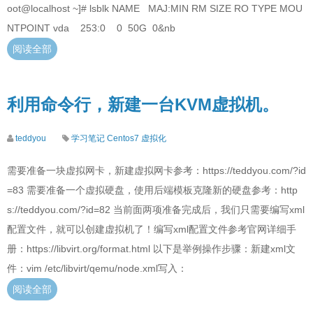
oot@localhost ~]# lsblk NAME MAJ:MIN RM SIZE RO TYPE MOU
NTPOINT vda 253:0 0 50G 0&nb
阅读全部
利用命令行，新建一台KVM虚拟机。
teddyou
学习笔记
Centos7
虚拟化
需要准备一块虚拟网卡，新建虚拟网卡参考：https://teddyou.com/?id
=83 需要准备一个虚拟硬盘，使用后端模板克隆新的硬盘参考：http
s://teddyou.com/?id=82 当前面两项准备完成后，我们只需要编写xml
配置文件，就可以创建虚拟机了！编写xml配置文件参考官网详细手
册：https://libvirt.org/format.html 以下是举例操作步骤：新建xml文
件：vim /etc/libvirt/qemu/node.xml写入：
阅读全部