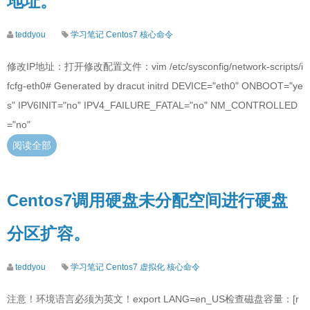
地址。
teddyou
学习笔记
Centos7
核心命令
修改IP地址：打开修改配置文件：vim /etc/sysconfig/network-scripts/i
fcfg-eth0# Generated by dracut initrd DEVICE="eth0" ONBOOT="ye
s" IPV6INIT="no" IPV4_FAILURE_FATAL="no" NM_CONTROLLED
="no"
阅读全部
Centos7调用硬盘未分配空间进行硬盘
分区扩容。
teddyou
学习笔记
Centos7
虚拟化
核心命令
注意！环境语言必须为英文！export LANG=en_US检查磁盘容量：[r