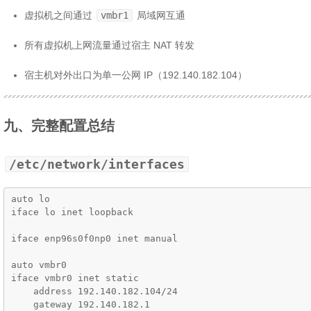
虚拟机之间通过
vmbr1
局域网互通
所有虚拟机上网流量通过宿主 NAT 转发
宿主机对外出口为单一公网 IP（192.140.182.104）
九、完整配置总结
/etc/network/interfaces
auto lo

iface lo inet loopback

iface enp96s0f0np0 inet manual

auto vmbr0

iface vmbr0 inet static

    address 192.140.182.104/24

    gateway 192.140.182.1
