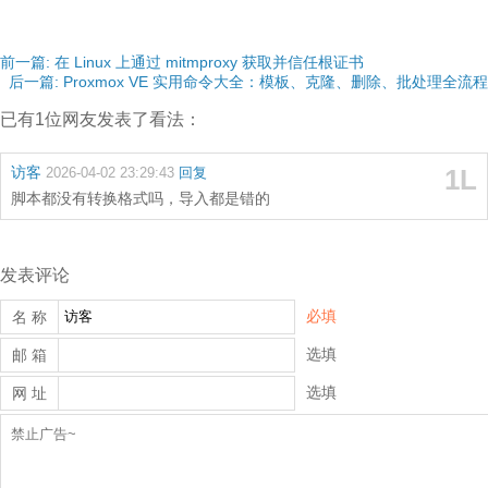
前一篇: 在 Linux 上通过 mitmproxy 获取并信任根证书
后一篇: Proxmox VE 实用命令大全：模板、克隆、删除、批处理全流程
已有1位网友发表了看法：
访客
1L
2026-04-02 23:29:43
回复
脚本都没有转换格式吗，导入都是错的
发表评论
必填
名 称
选填
邮 箱
选填
网 址