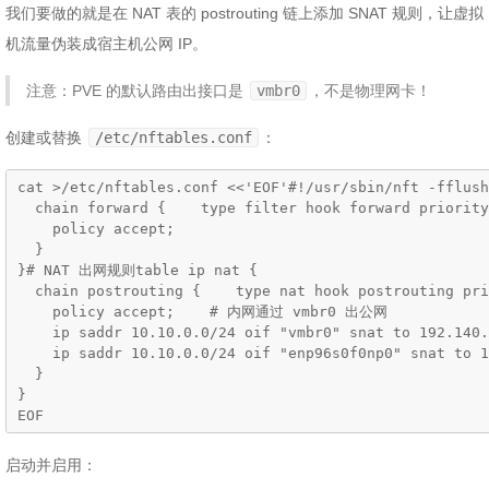
我们要做的就是在 NAT 表的 postrouting 链上添加 SNAT 规则，让虚拟
机流量伪装成宿主机公网 IP。
注意：PVE 的默认路由出接口是
vmbr0
，不是物理网卡！
创建或替换
/etc/nftables.conf
：
cat >/etc/nftables.conf <<'EOF'#!/usr/sbin/nft -fflu
  chain forward {    type filter hook forward priority
    policy accept;

  }

}# NAT 出网规则table ip nat {

  chain postrouting {    type nat hook postrouting pri
    policy accept;    # 内网通过 vmbr0 出公网

    ip saddr 10.10.0.0/24 oif "vmbr0" snat to 192
    ip saddr 10.10.0.0/24 oif "enp96s0f0np0" snat to 1
  }

}

EOF
启动并启用：