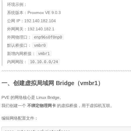
环境示例：
系统版本：Proxmox VE 9.0.3
公网 IP：192.140.182.104
外网网关：192.140.182.1
外网物理口：
enp96s0f0np0
默认桥接口：
vmbr0
新增内网桥接：
vmbr1
内网网段：
10.10.0.0/24
一、创建虚拟局域网 Bridge（vmbr1）
PVE 的网络核心是 Linux Bridge。
我们创建一个
不绑定物理网卡
的虚拟桥接，用于虚拟机互联。
编辑网络配置文件：