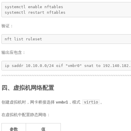
systemctl enable nftables

systemctl restart nftables
验证：
nft list ruleset
输出应包含：
ip saddr 10.10.0.0/24 oif "vmbr0" snat to 192.140.182.
四、虚拟机网络配置
创建虚拟机时，网卡桥接选择
vmbr1
，模式
virtio
。
在虚拟机中配置静态网络：
参数
值