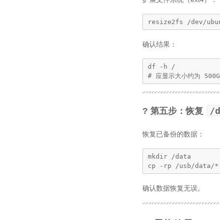
resize2fs /dev/ubu
确认结果：
df -h /

# 应显示大小约为 500G
/
? 第五步：恢复
恢复已备份的数据：
mkdir /data

cp -rp /usb/data/*
确认数据恢复无误。