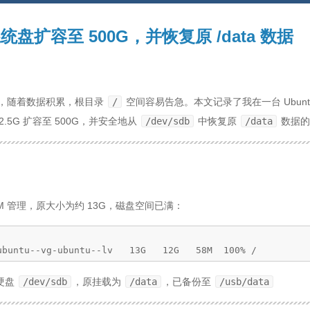
系统盘扩容至 500G，并恢复原 /data 数据
护中，随着数据积累，根目录
/
空间容易告急。本文记录了我在一台 Ubunt
2.5G 扩容至 500G，并安全地从
/dev/sdb
中恢复原
/data
数据的
VM 管理，原大小为约 13G，磁盘空间已满：
ubuntu--vg-ubuntu--lv   13G   12G   58M  100% /
 硬盘
/dev/sdb
，原挂载为
/data
，已备份至
/usb/data