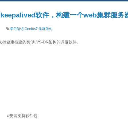
keepalived软件，构建一个web集群服务
学习笔记
Centos7
集群架构
一款支持健康检查的类似LVS-DR架构的调度软件。
alived //安装支持软件包