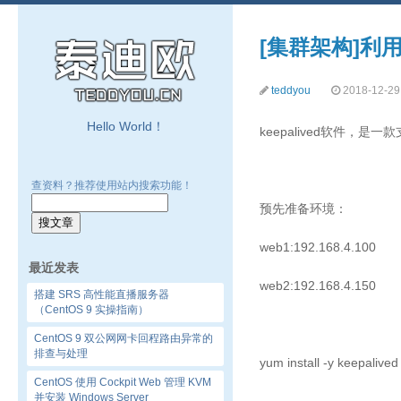
[集群架构]利用
teddyou
2018-12-29
Hello World！
keepalived软件，是
查资料？推荐使用站内搜索功能！
预先准备环境：
web1:192.168.4.100
最近发表
web2:192.168.4.150
搭建 SRS 高性能直播服务器
（CentOS 9 实操指南）
CentOS 9 双公网网卡回程路由异常的
排查与处理
yum install -y keep
CentOS 使用 Cockpit Web 管理 KVM
并安装 Windows Server