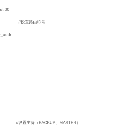
ut 30
eb3 //设置路由ID号
v_addr
P //设置主备（BACKUP、MASTER）