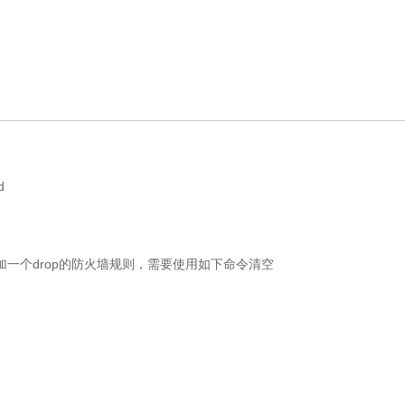
ed
自动添加一个drop的防火墙规则，需要使用如下命令清空