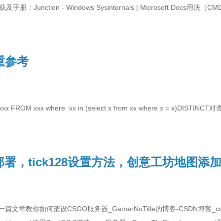
Junction - Windows Sysinternals | Microsoft Docs用法（CMD
重参考
xx FROM xxx where xx in (select x from xx where x = x)DI
部署，tick128设置方法，创意工坊地图添
章教你如何架设CSGO服务器_GamerNoTitle的博客-CSDN博客_cs