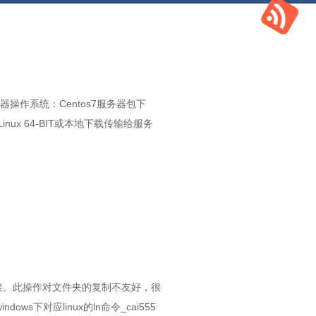
操作系统：Centos7服务器包下
/下载选择Linux 64-BIT或本地下载传输给服务
件链接。此操作对文件夹的复制不友好，很
s下对应linux的ln命令_cai555