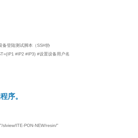
元设备登陆测试脚本（SSH协
T=(IP1 #IP2 #IP3) #设置设备用户名
关程序。
/slview/ITE-PON-NEW/resin/"