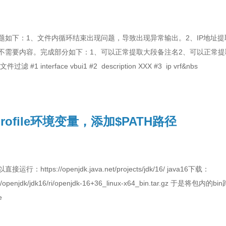
如下：1、文件内循环结束出现问题，导致出现异常输出。2、IP地址提取
需要内容。完成部分如下：1、可以正常提取大段备注名2、可以正常提取大段VP
#1 interface vbui1 #2 description XXX #3 ip vrf&nbs
profile环境变量，添加$PATH路径
：https://openjdk.java.net/projects/jdk/16/ java16下载：
va.net/openjdk/jdk16/ri/openjdk-16+36_linux-x64_bin.tar.g
file