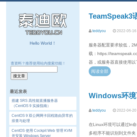
TeamSpea
teddyou
2022-05-16
Hello World！
服务器配置要求较低，2M
载：https://teamspeak
器，或服务器直接使用以下命令下载：[r
查资料？推荐使用站内搜索功能！
阅读全部
最近发表
Windows环境
搭建 SRS 高性能直播服务器
（CentOS 9 实操指南）
teddyou
2022-04-20
CentOS 9 双公网网卡回程路由异常的
排查与处理
在Linux环境可以通过
CentOS 使用 Cockpit Web 管理 KVM
多程序不能识别到文件夹，多数
并安装 Windows Server