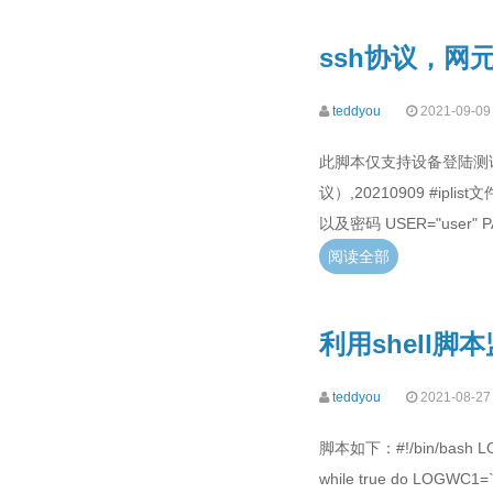
ssh协议，网
teddyou
2021-09-09
此脚本仅支持设备登陆测试
议）,20210909 #ipli
以及密码 USER="user" PAS
阅读全部
利用shell
teddyou
2021-08-27
脚本如下：#!/bin/bash LOGFI
while true do LOGWC1=`wc