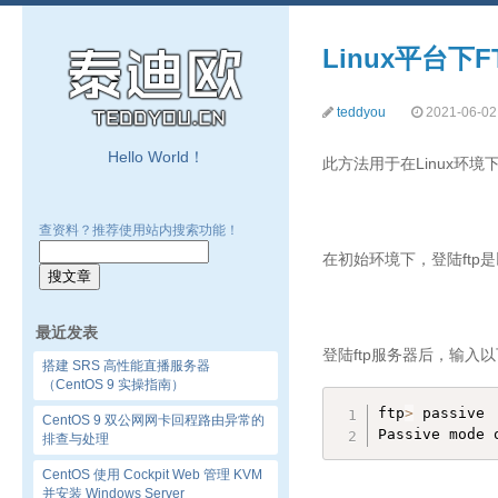
Linux平台
teddyou
2021-06-02
Hello World！
此方法用于在Linux环
查资料？推荐使用站内搜索功能！
在初始环境下，登陆ft
最近发表
登陆ftp服务器后，输入
搭建 SRS 高性能直播服务器
（CentOS 9 实操指南）
ftp
>
 passive 

CentOS 9 双公网网卡回程路由异常的
Passive mode 
排查与处理
CentOS 使用 Cockpit Web 管理 KVM
并安装 Windows Server