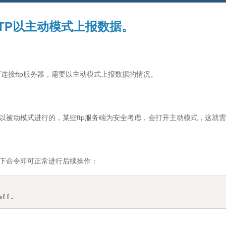
下FTP以主动模式上报数据。
境下连接ftp服务器，需要以主动模式上报数据的情况。
p是以被动模式进行的，某些ftp服务端为安全考虑，会打开主动模式，这
以下命令即可正常进行后续操作：
off.