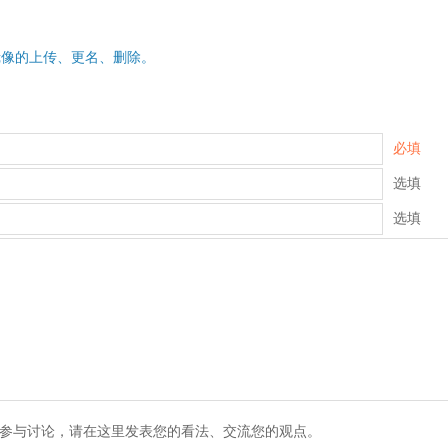
cker镜像的上传、更名、删除。
必填
选填
选填
参与讨论，请在这里发表您的看法、交流您的观点。