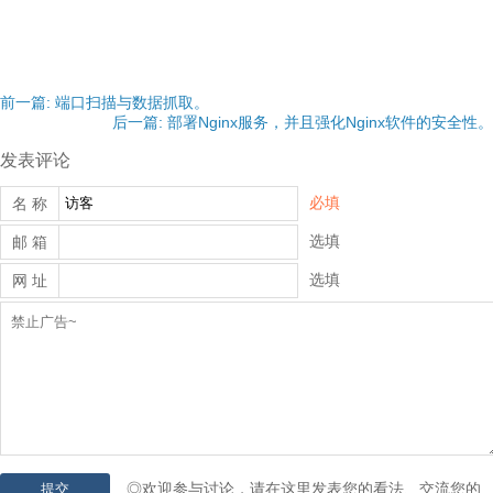
前一篇: 端口扫描与数据抓取。
后一篇: 部署Nginx服务，并且强化Nginx软件的安全性。
发表评论
必填
名 称
选填
邮 箱
选填
网 址
◎欢迎参与讨论，请在这里发表您的看法、交流您的