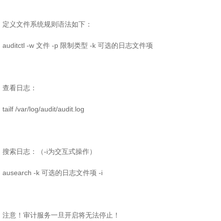
定义文件系统规则语法如下：
auditctl -w 文件 -p 限制类型 -k 可选的日志文件项
查看日志：
tailf /var/log/audit/audit.log
搜索日志：（-i为交互式操作）
ausearch -k 可选的日志文件项 -i
注意！审计服务一旦开启将无法停止！