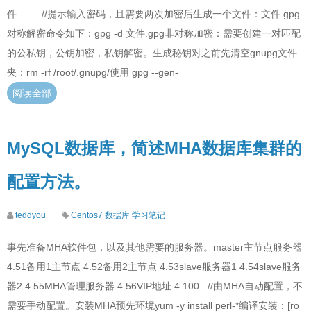
件 //提示输入密码，且需要两次加密后生成一个文件：文件.gpg
对称解密命令如下：gpg -d 文件.gpg非对称加密：需要创建一对匹配
的公私钥，公钥加密，私钥解密。生成秘钥对之前先清空gnupg文件
夹：rm -rf /root/.gnupg/使用 gpg --gen-
阅读全部
MySQL数据库，简述MHA数据库集群的
配置方法。
teddyou
Centos7
数据库
学习笔记
事先准备MHA软件包，以及其他需要的服务器。master主节点服务器
4.51备用1主节点 4.52备用2主节点 4.53slave服务器1 4.54slave服务
器2 4.55MHA管理服务器 4.56VIP地址 4.100 //由MHA自动配置，不
需要手动配置。安装MHA预先环境yum -y install perl-*编译安装：[ro