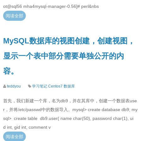
ot@sql56 mha4mysql-manager-0.56]# perl&nbs
阅读全部
MySQL数据库的视图创建，创建视图，
显示一个表中部分需要单独公开的内
容。
teddyou
学习笔记
Centos7
数据库
首先，我们新建一个库，名为db9，并在其库中，创建一个数据表use
r，并将/etc/passwd中的数据导入。mysql> create database db9; my
sql> create table db9.user( name char(50), password char(1), ui
d int, gid int, comment v
阅读全部