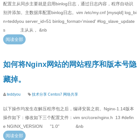
配置主从同步主要就是启用binlog日志，通过日志内容，程序自动识
别并添加。主数据库配置binlog日志。vim /etc/my.cnf [mysqld] log_bi
n=teddyou server_id=51 binlog_format='mixed' #log_slave_update
s 主从从， &nb
阅读全部
如何将Nginx网站的网站程序和版本号隐
藏掉。
teddyou
技术分享
Centos7
网络共享
以下操作均发生在解压程序包之后，编译安装之前。Nginx-1.14版本
操作如下：修改如下三个配置文件：vim src/core/nginx.h 13 #defin
e NGINX_VERSION "1.0" &nb
阅读全部