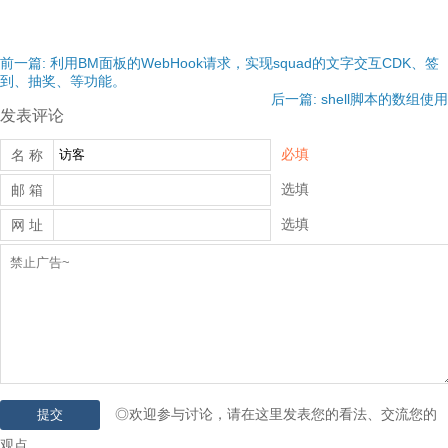
前一篇: 利用BM面板的WebHook请求，实现squad的文字交互CDK、签
到、抽奖、等功能。
后一篇: shell脚本的数组使用
发表评论
必填
名 称
选填
邮 箱
选填
网 址
◎欢迎参与讨论，请在这里发表您的看法、交流您的
观点。