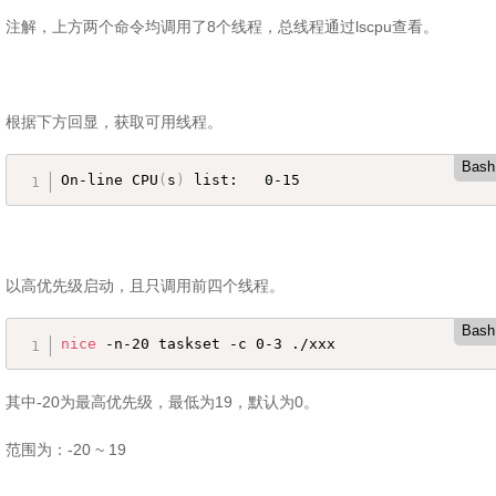
注解，上方两个命令均调用了8个线程，总线程通过lscpu查看。
根据下方回显，获取可用线程。
Bash
On-line CPU
(
s
)
 list:   0-15
以高优先级启动，且只调用前四个线程。
Bash
nice
 -n-20 taskset -c 0-3 ./xxx
其中-20为最高优先级，最低为19，默认为0。
范围为：-20 ~ 19